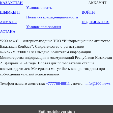
КАЗАХСТАН
АККАУНТ
Условия оплаты
ШЫМКЕНТ
ВОЙТИ
Политика конфиденциальности
АЛМАТЫ
ПОДПИСАТЬСЯ
Условия пользования
АСТАНА
“200.news” – интернет-издание ТОО “Информационное агентство
Бахытжан Копбаев”. Свидетельство о регистрации
№KZ77VPY00071781 выдано Комитетом информации
Министерства информации и коммуникаций Республики Казахстан
21 февраля 2024 года. Портал для пользователей старше
восемнадцати лет. Материалы могут быть воспроизведены при
соблюдении условий использования.
Телефон нашего агентства:
+77778848811
, почта :
info@200.news
Exit mobile version