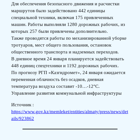
Для обеспечения безопасного движения и расчистки
маршрутов было задействовано 442 единицы
специальной техники, включая 175 привлеченных
машин. Работы выполняли 1280 дорожных рабочих, из
которых 257 были привлечены дополнительно.
Также проводятся работы по механизированной уборке
тротуаров, мест общего пользования, остановок
общественного транспорта и надземных переходов.
В дневное время 24 января планируется задействовать
448 единиц спецтехники и 1192 дорожных рабочих.
По прогнозу РГП «Казгидромет», 24 января ожидается
переменная облачность без осадков, дневная
температура воздуха составит -10…-12°С.
Управление развития коммунальной инфраструктуры
Источник :
https://www.gov.kz/memleket/entities/almaty/press/news/det
ails/923862