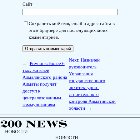
Сайт
Сохранить моё имя, email и адрес сайта в
этом браузере для последующих моих
комментариев.
Next:
Назначен
←
Previous:
Более 6
руководитель
тыс. жителей
Управления
Алмалинского района
государственного
Алматы получат
архитектурно-
доступ к
строительного
централизованным
контроля Алматинской
коммуникациям
области
→
НОВОСТИ
НОВОСТИ