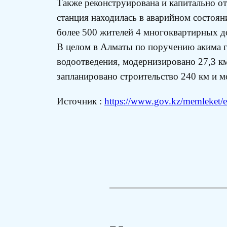
Также реконструирована и капитально отр
станция находилась в аварийном состоян
более 500 жителей 4 многоквартирных д
В целом в Алматы по поручению акима г
водоотведения, модернизировано 27,3 км
запланировано строительство 240 км и м
Источник :
https://www.gov.kz/memleket/en