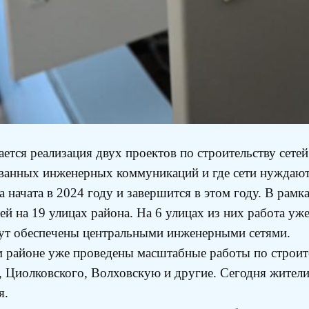
тся реализация двух проектов по строительству сетей
зованных инженерных коммуникаций и где сети нуждают
 начата в 2024 году и завершится в этом году. В рамк
й на 19 улицах района. На 6 улицах из них работа уже
удут обеспечены центральными инженерными сетями.
м районе уже проведены масштабные работы по строит
 Циолковского, Волховскую и другие. Сегодня жители
я.