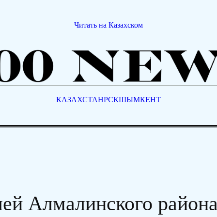
Читать на Казахском
КАЗАХСТАН
РСК
ШЫМКЕНТ
елей Алмалинского район