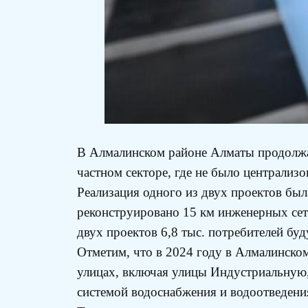
В Алмалинском районе Алматы продолжае
частном секторе, где не было централи
Реализация одного из двух проектов была
реконструировано 15 км инженерных сете
двух проектов 6,8 тыс. потребителей б
Отметим, что в 2024 году в Алмалинско
улицах, включая улицы Индустриальную,
системой водоснабжения и водоотведени