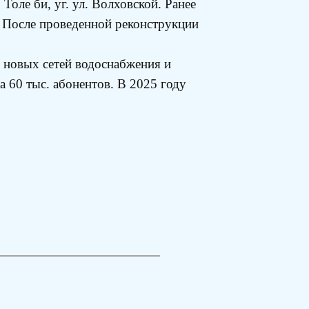
оле би, уг. ул. Волховской. Ранее
а. После проведенной реконструкции
 новых сетей водоснабжения и
 60 тыс. абонентов. В 2025 году