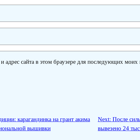
 и адрес сайта в этом браузере для последующих моих
иции: карагандинка на грант акима
Next:
После сил
циональной вышивки
вывезено 24 тыс.