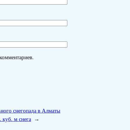
 комментариев.
ьного снегопада в Алматы
 куб. м снега
→