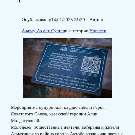
Опубликовано:
14/01/2025 21:20
—
Автор:
Алатау Ахмет-Султан
в категории
Новости
Мероприятие приурочили ко дню гибели Героя
Советского Союза, казахской героини Алии
Молдагуловой.
Молодежь, общественные деятели, ветераны и жители
Алматинского района города Актобе возложили цветы к