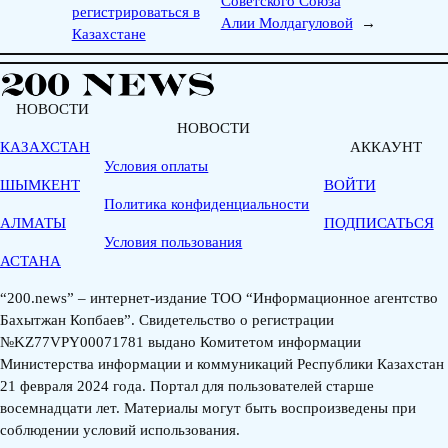
Советского Союза
регистрироваться в
Алии Молдагуловой
→
Казахстане
НОВОСТИ
НОВОСТИ
КАЗАХСТАН
АККАУНТ
Условия оплаты
ШЫМКЕНТ
ВОЙТИ
Политика конфиденциальности
АЛМАТЫ
ПОДПИСАТЬСЯ
Условия пользования
АСТАНА
“200.news” – интернет-издание ТОО “Информационное агентство
Бахытжан Копбаев”. Свидетельство о регистрации
№KZ77VPY00071781 выдано Комитетом информации
Министерства информации и коммуникаций Республики Казахстан
21 февраля 2024 года. Портал для пользователей старше
восемнадцати лет. Материалы могут быть воспроизведены при
соблюдении условий использования.