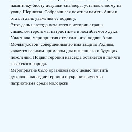
памятнику-бюсту девушки-снайпера, установленному на
улице Шернияза. Собравшиеся почтили память Алии и
отдали дань уважения ее подвигу.
Этот день навсегда останется в истории страны
символом героизма, патриотизма и несгибаемого духа.
Участники мероприятия отметили, что подвиг Алии
Молдагуловой, совершенный во имя защиты Родины,
является великим примером для нынешнего и будущих
поколений. Подвиг героини навсегда останется в памяти
казахского народа.
Мероприятие было организовано с целью почтить
духовное наследие героини и укрепить чувство
патриотизма среди молодежи.