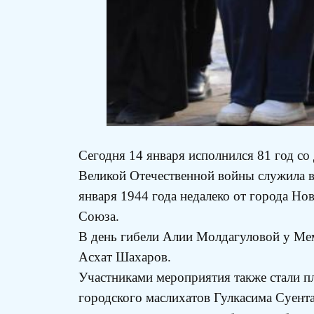
Сегодня 14 января исполнился 81 год с
Великой Отечественной войны служила в
января 1944 года недалеко от города Но
Союза.
В день гибели Алии Молдагуловой у Мем
Асхат Шахаров.
Участниками мероприятия также стали п
городского маслихатов Гулкасима Суента