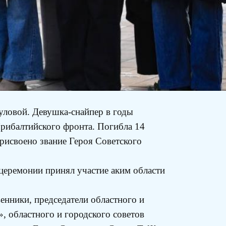
уловой. Девушка-снайпер в годы
Прибалтийского фронта. Погибла 14
рисвоено звание Героя Советского
церемонии принял участие аким области
енники, председатели областного и
, областного и городского советов