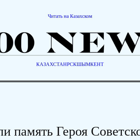
Читать на Казахском
КАЗАХСТАН
РСК
ШЫМКЕНТ
и память Героя Советск