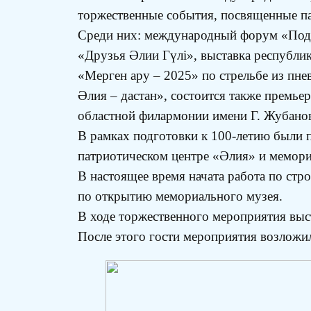
торжественные события, посвященные п
Среди них: международный форум «Подви
«Друзья Әлии Гүлі», выставка республи
«Мерген ару – 2025» по стрельбе из пне
Әлия – дастан», состоится также премь
областной филармонии имени Г. Жубано
В рамках подготовки к 100-летию были 
патриотическом центре «Әлия» и мемор
В настоящее время начата работа по стр
по открытию мемориального музея.
В ходе торжественного мероприятия вы
После этого гости мероприятия возложи