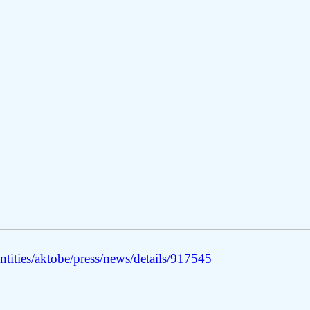
tities/aktobe/press/news/details/917545