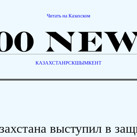
Читать на Казахском
КАЗАХСТАН
РСК
ШЫМКЕНТ
ахстана выступил в защ