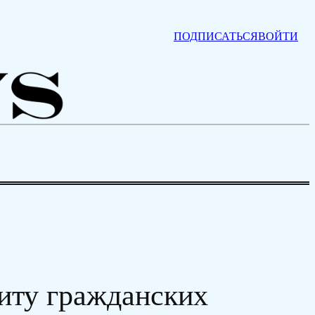
ПОДПИСАТЬСЯ
ВОЙТИ
иту гражданских