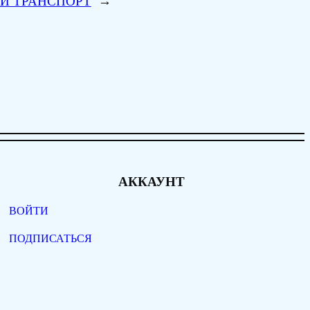
Й ТРАНСПОРТ
→
АККАУНТ
ВОЙТИ
ПОДПИСАТЬСЯ