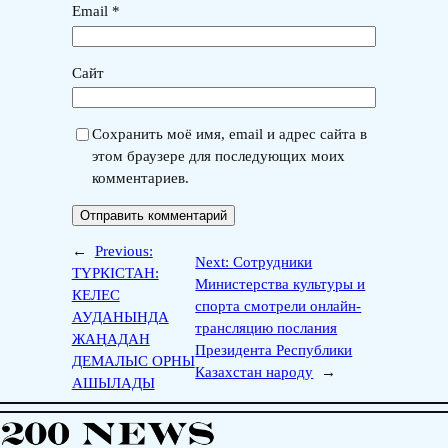
Email
*
Сайт
Сохранить моё имя, email и адрес сайта в
этом браузере для последующих моих
комментариев.
←
Previous:
Next:
Сотрудники
ТҮРКІСТАН:
Министерства культуры и
КЕЛЕС
спорта смотрели онлайн-
АУДАНЫНДА
трансляцию послания
ЖАҢАДАН
Президента Республики
ДЕМАЛЫС ОРНЫ
Казахстан народу
→
АШЫЛАДЫ