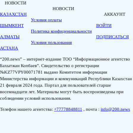
НОВОСТИ
НОВОСТИ
КАЗАХСТАН
АККАУНТ
Условия оплаты
ШЫМКЕНТ
ВОЙТИ
Политика конфиденциальности
АЛМАТЫ
ПОДПИСАТЬСЯ
Условия пользования
АСТАНА
“200.news” – интернет-издание ТОО “Информационное агентство
Бахытжан Копбаев”. Свидетельство о регистрации
№KZ77VPY00071781 выдано Комитетом информации
Министерства информации и коммуникаций Республики Казахстан
21 февраля 2024 года. Портал для пользователей старше
восемнадцати лет. Материалы могут быть воспроизведены при
соблюдении условий использования.
Телефон нашего агентства:
+77778848811
, почта :
info@200.news