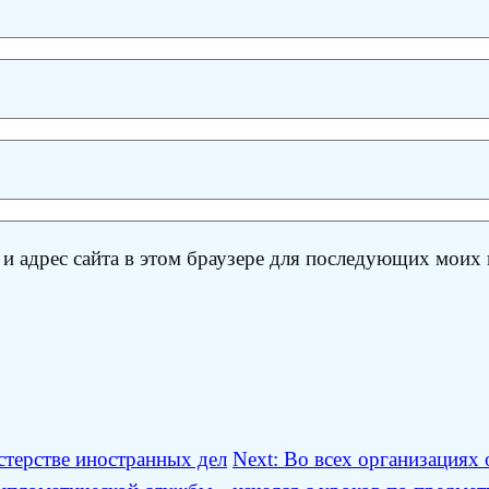
 и адрес сайта в этом браузере для последующих моих
стерстве иностранных дел
Next:
Во всех организациях