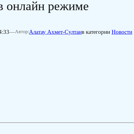
 в онлайн режиме
4:33
—
Алатау Ахмет-Султан
в категории
Новости
Автор: