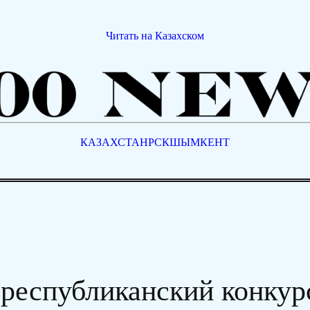
Читать на Казахском
КАЗАХСТАН
РСК
ШЫМКЕНТ
 республиканский конкур