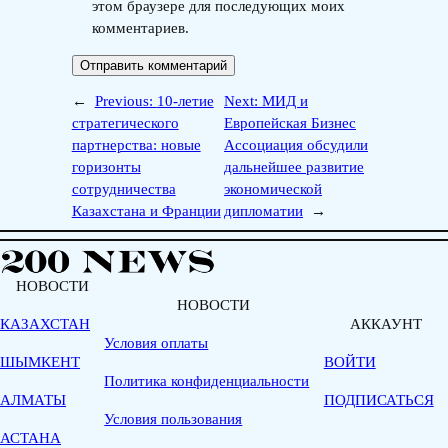
этом браузере для последующих моих
комментариев.
←
Previous:
10-летие
Next:
МИД и
стратегического
Европейская Бизнес
партнерства: новые
Ассоциация обсудили
горизонты
дальнейшее развитие
сотрудничества
экономической
Казахстана и Франции
дипломатии
→
НОВОСТИ
НОВОСТИ
КАЗАХСТАН
АККАУНТ
Условия оплаты
ШЫМКЕНТ
ВОЙТИ
Политика конфиденциальности
АЛМАТЫ
ПОДПИСАТЬСЯ
Условия пользования
АСТАНА