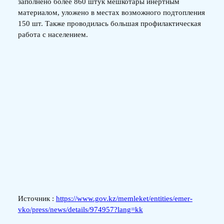
заполнено более 860 штук мешкотары инертным
материалом, уложено в местах возможного подтопления
150 шт. Также проводилась большая профилактическая
работа с населением.
Источник :
https://www.gov.kz/memleket/entities/emer-
vko/press/news/details/974957?lang=kk