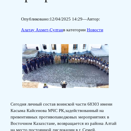
Опубликовано:
12/04/2025 14:29
—
Автор:
Алатау Ахмет-Султан
в категории
Новости
Сегодня личный состав воинской части 68303 имени
Касыма Кайсенова МЧС РК,задействованный на
превентивных противопаводковых мероприятиях в
Восточном Казахстане, возвращается из района Алтай
на место постоянной дислокации в г. Семей.