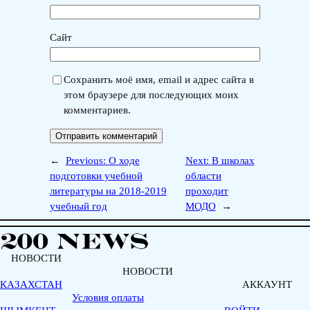
Сайт
Сохранить моё имя, email и адрес сайта в
этом браузере для последующих моих
комментариев.
←
Previous:
О ходе
Next:
В школах
подготовки учебной
области
литературы на 2018-2019
проходит
учебный год
МОДО
→
НОВОСТИ
НОВОСТИ
КАЗАХСТАН
АККАУНТ
Условия оплаты