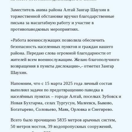
Заместитель акима района Алтай Зангар Шаухин в
торжественной обстановке вручил благодарственные
письма за масштабную работу и участие в
противопаводковых мероприятиях.
«Работа военнослужащих позволила обеспечить
безопасность населенных пунктов и граждан нашего
района. Передаю слова огромной благодарности от
жителей всем военнослужащим. Желаю благополучного
возвращения в пункты дислокации»,- отметил Зангар
Шаухин.
Напомним, что с 15 марта 2025 года личный состав
выполнял задачи по предотвращению паводка в
населённых пунктах – городе Алтай, поселках Зубовск и
Новая Бухтарма, селах Тургусун, Малеевск, Быково,
Богатырево, Соловьево, Маяк, Орловка и Снегирево.
Всего было прочищено 5835 метров арычных систем,
50 метров мостов, 39 водопропускных сооружений,