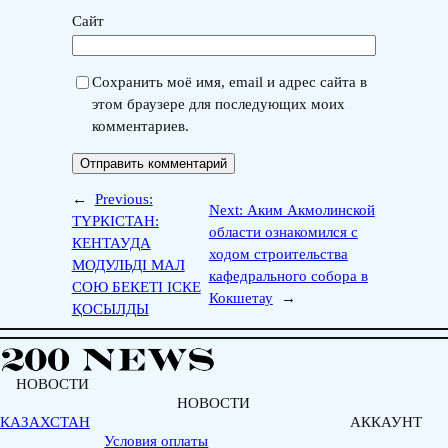
Сайт
Сохранить моё имя, email и адрес сайта в
этом браузере для последующих моих
комментариев.
←
Previous:
Next:
Аким Акмолинской
ТҮРКІСТАН:
области ознакомился с
КЕНТАУДА
ходом строительства
МОДУЛЬДІ МАЛ
кафедрального собора в
СОЮ БЕКЕТІ ІСКЕ
Кокшетау
→
ҚОСЫЛДЫ
НОВОСТИ
НОВОСТИ
КАЗАХСТАН
АККАУНТ
Условия оплаты