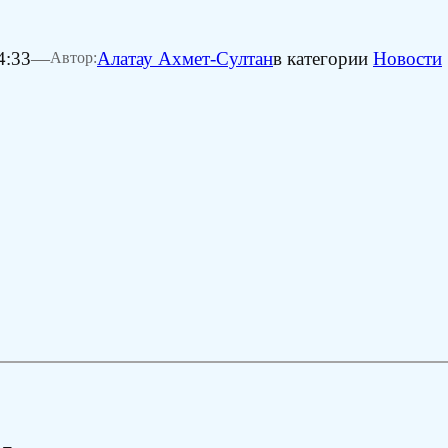
4:33
—
Алатау Ахмет-Султан
в категории
Новости
Автор: