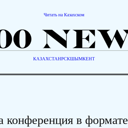
Читать на Казахском
КАЗАХСТАН
РСК
ШЫМКЕНТ
а конференция в формат