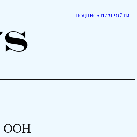
ПОДПИСАТЬСЯ
ВОЙТИ
е ООН