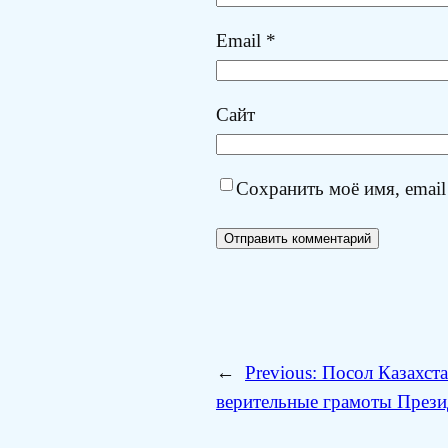
Email
*
Сайт
Сохранить моё имя, email
←
Previous:
Посол Казахста
верительные грамоты Прези