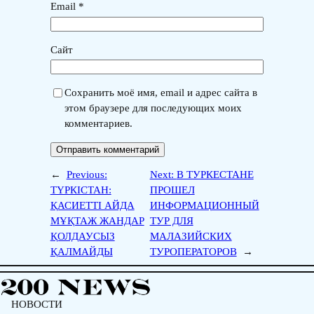
Email
*
Сайт
Сохранить моё имя, email и адрес сайта в
этом браузере для последующих моих
комментариев.
←
Previous:
Next:
В ТУРКЕСТАНЕ
ТҮРКІСТАН:
ПРОШЕЛ
ҚАСИЕТТІ АЙДА
ИНФОРМАЦИОННЫЙ
МҰҚТАЖ ЖАНДАР
ТУР ДЛЯ
ҚОЛДАУСЫЗ
МАЛАЗИЙСКИХ
ҚАЛМАЙДЫ
ТУРОПЕРАТОРОВ
→
НОВОСТИ