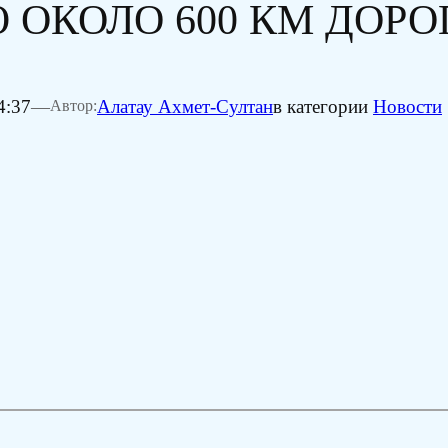
ОКОЛО 600 КМ ДОРО
4:37
—
Алатау Ахмет-Султан
в категории
Новости
Автор: