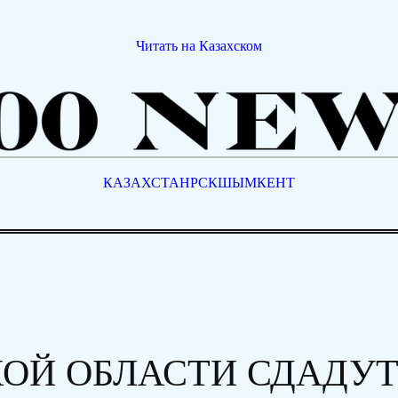
Читать на Казахском
КАЗАХСТАН
РСК
ШЫМКЕНТ
ОЙ ОБЛАСТИ СДАДУТ