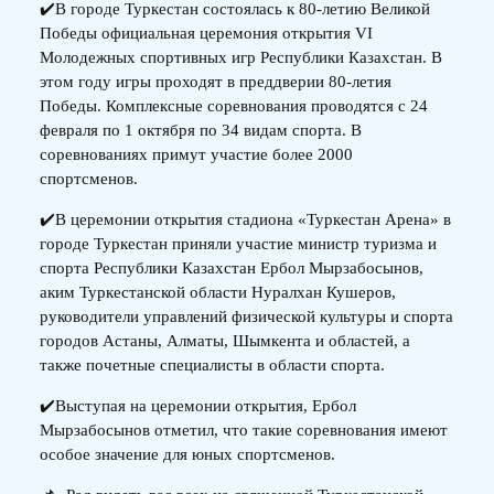
✔️В городе Туркестан состоялась к 80-летию Великой
Победы официальная церемония открытия VI
Молодежных спортивных игр Республики Казахстан. В
этом году игры проходят в преддверии 80-летия
Победы. Комплексные соревнования проводятся с 24
февраля по 1 октября по 34 видам спорта. В
соревнованиях примут участие более 2000
спортсменов.
✔️В церемонии открытия стадиона «Туркестан Арена» в
городе Туркестан приняли участие министр туризма и
спорта Республики Казахстан Ербол Мырзабосынов,
аким Туркестанской области Нуралхан Кушеров,
руководители управлений физической культуры и спорта
городов Астаны, Алматы, Шымкента и областей, а
также почетные специалисты в области спорта.
✔️Выступая на церемонии открытия, Ербол
Мырзабосынов отметил, что такие соревнования имеют
особое значение для юных спортсменов.