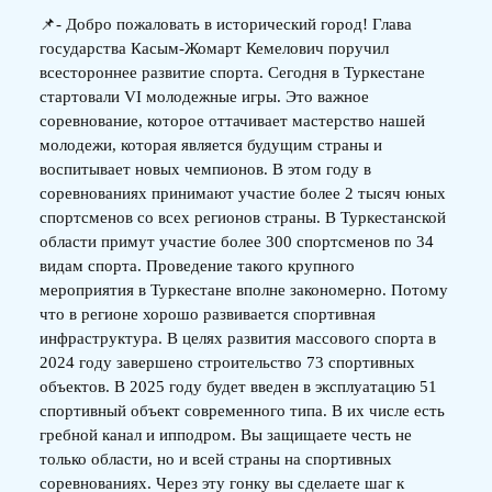
📌- Добро пожаловать в исторический город! Глава
государства Касым-Жомарт Кемелович поручил
всестороннее развитие спорта. Сегодня в Туркестане
стартовали VІ молодежные игры. Это важное
соревнование, которое оттачивает мастерство нашей
молодежи, которая является будущим страны и
воспитывает новых чемпионов. В этом году в
соревнованиях принимают участие более 2 тысяч юных
спортсменов со всех регионов страны. В Туркестанской
области примут участие более 300 спортсменов по 34
видам спорта. Проведение такого крупного
мероприятия в Туркестане вполне закономерно. Потому
что в регионе хорошо развивается спортивная
инфраструктура. В целях развития массового спорта в
2024 году завершено строительство 73 спортивных
объектов. В 2025 году будет введен в эксплуатацию 51
спортивный объект современного типа. В их числе есть
гребной канал и ипподром. Вы защищаете честь не
только области, но и всей страны на спортивных
соревнованиях. Через эту гонку вы сделаете шаг к