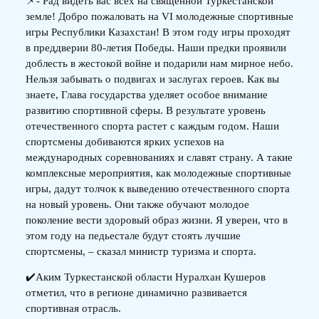
📌- Рад видеть вас всех на священной Туркестанской
земле! Добро пожаловать на VI молодежные спортивные
игры Республики Казахстан! В этом году игры проходят
в преддверии 80-летия Победы. Наши предки проявили
доблесть в жестокой войне и подарили нам мирное небо.
Нельзя забывать о подвигах и заслугах героев. Как вы
знаете, Глава государства уделяет особое внимание
развитию спортивной сферы. В результате уровень
отечественного спорта растет с каждым годом. Наши
спортсмены добиваются ярких успехов на
международных соревнованиях и славят страну. А такие
комплексные мероприятия, как молодежные спортивные
игры, дадут толчок к выведению отечественного спорта
на новый уровень. Они также обучают молодое
поколение вести здоровый образ жизни. Я уверен, что в
этом году на педьестале будут стоять лучшие
спортсмены, – сказал министр туризма и спорта.
✔️Аким Туркестанской области Нуралхан Кушеров
отметил, что в регионе динамично развивается
спортивная отрасль.