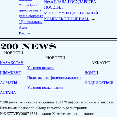
Next:
ГЛАВА ГОСУДАРСТВА
министров
ПОСЕТИЛ
иностранных
МНОГОФУНКЦИОНАЛЬНЫЙ
дел в формате
КОМПЛЕКС TULIP HALL
→
“Центральная
Азия –
Россия”
НОВОСТИ
НОВОСТИ
КАЗАХСТАН
АККАУНТ
Условия оплаты
ШЫМКЕНТ
ВОЙТИ
Политика конфиденциальности
АЛМАТЫ
ПОДПИСАТЬСЯ
Условия пользования
АСТАНА
“200.news” – интернет-издание ТОО “Информационное агентство
Бахытжан Копбаев”. Свидетельство о регистрации
№KZ77VPY00071781 выдано Комитетом информации