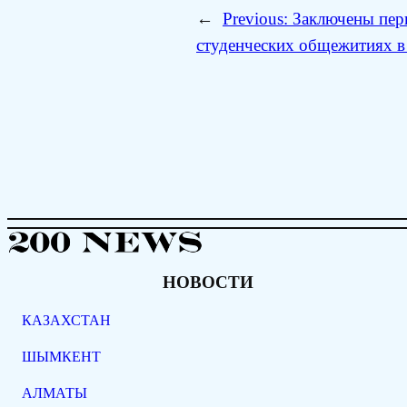
←
Previous:
Заключены перв
студенческих общежитиях в
НОВОСТИ
КАЗАХСТАН
ШЫМКЕНТ
АЛМАТЫ