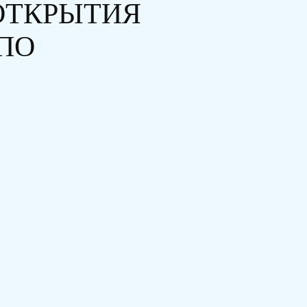
ОТКРЫТИЯ
ПО