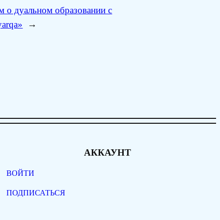
 о дуальном образовании с
yarqa»
→
АККАУНТ
ВОЙТИ
ПОДПИСАТЬСЯ