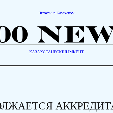
Читать на Казахском
КАЗАХСТАН
РСК
ШЫМКЕНТ
ДОЛЖАЕТСЯ АККРЕДИ