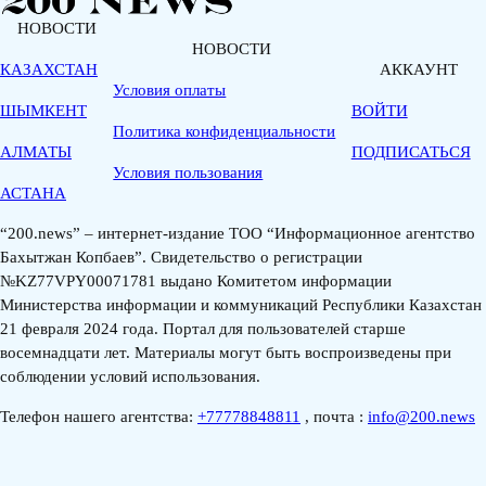
НОВОСТИ
НОВОСТИ
КАЗАХСТАН
АККАУНТ
Условия оплаты
ШЫМКЕНТ
ВОЙТИ
Политика конфиденциальности
АЛМАТЫ
ПОДПИСАТЬСЯ
Условия пользования
АСТАНА
“200.news” – интернет-издание ТОО “Информационное агентство
Бахытжан Копбаев”. Свидетельство о регистрации
№KZ77VPY00071781 выдано Комитетом информации
Министерства информации и коммуникаций Республики Казахстан
21 февраля 2024 года. Портал для пользователей старше
восемнадцати лет. Материалы могут быть воспроизведены при
соблюдении условий использования.
Телефон нашего агентства:
+77778848811
, почта :
info@200.news