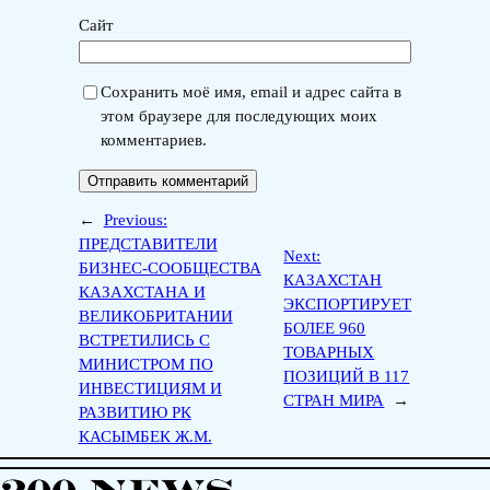
Сайт
Сохранить моё имя, email и адрес сайта в
этом браузере для последующих моих
комментариев.
←
Previous:
ПРЕДСТАВИТЕЛИ
Next:
БИЗНЕС-СООБЩЕСТВА
КАЗАХСТАН
КАЗАХСТАНА И
ЭКСПОРТИРУЕТ
ВЕЛИКОБРИТАНИИ
БОЛЕЕ 960
ВСТРЕТИЛИСЬ С
ТОВАРНЫХ
МИНИСТРОМ ПО
ПОЗИЦИЙ В 117
ИНВЕСТИЦИЯМ И
СТРАН МИРА
→
РАЗВИТИЮ РК
КАСЫМБЕК Ж.М.