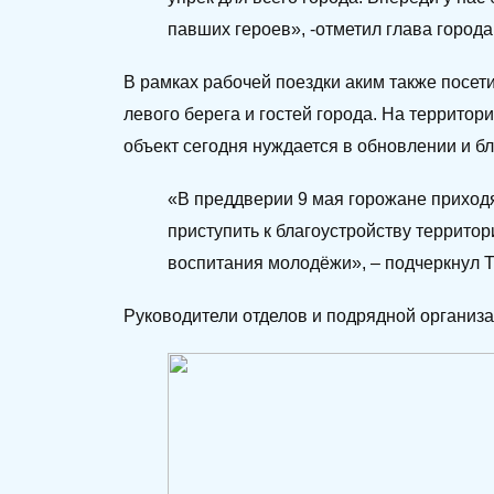
павших героев», -отметил глава города
В рамках рабочей поездки аким также посет
левого берега и гостей города. На террито
объект сегодня нуждается в обновлении и бл
«В преддверии 9 мая горожане приходя
приступить к благоустройству территор
воспитания молодёжи», – подчеркнул Т
Руководители отделов и подрядной организа