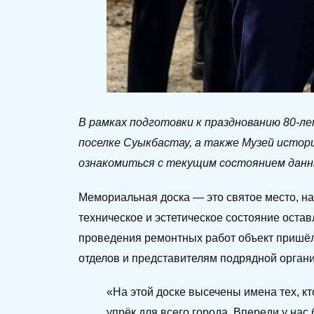
В рамках подготовки к празднованию 80-л
поселке Суыкбастау, а также Музей истори
ознакомиться с текущим состоянием данн
Мемориальная доска — это святое место, на
техническое и эстетическое состояние оста
проведения ремонтных работ объект пришёл
отделов и представителям подрядной орган
«На этой доске высечены имена тех, кт
упрёк для всего города. Впереди у на