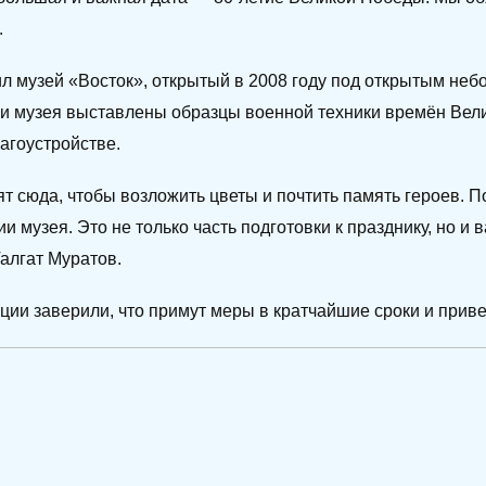
.
ил музей «Восток», открытый в 2008 году под открытым неб
рии музея выставлены образцы военной техники времён Вел
агоустройстве.
т сюда, чтобы возложить цветы и почтить память героев. 
ии музея. Это не только часть подготовки к празднику, но и
алгат Муратов.
ции заверили, что примут меры в кратчайшие сроки и прив