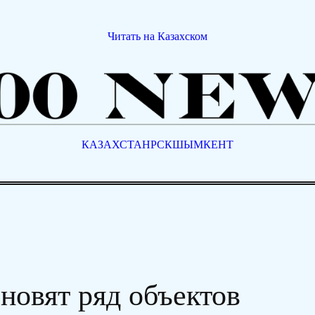
Читать на Казахском
КАЗАХСТАН
РСК
ШЫМКЕНТ
новят ряд объектов