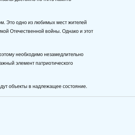
ом. Это одно из любимых мест жителей
икой Отечественной войны. Однако и этот
Поэтому необходимо незамедлительно
 важный элемент патриотического
едут объекты в надлежащее состояние.