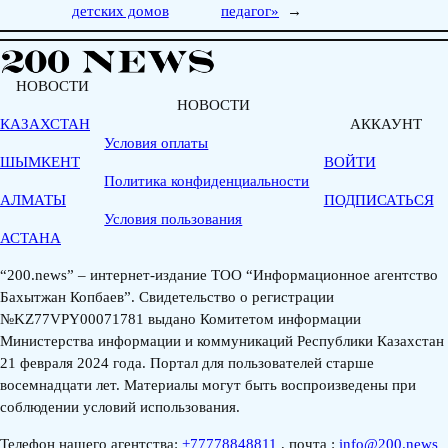
детских домов
педагог»
→
НОВОСТИ
НОВОСТИ
КАЗАХСТАН
АККАУНТ
Условия оплаты
ШЫМКЕНТ
ВОЙТИ
Политика конфиденциальности
АЛМАТЫ
ПОДПИСАТЬСЯ
Условия пользования
АСТАНА
“200.news” – интернет-издание ТОО “Информационное агентство
Бахытжан Копбаев”. Свидетельство о регистрации
№KZ77VPY00071781 выдано Комитетом информации
Министерства информации и коммуникаций Республики Казахстан
21 февраля 2024 года. Портал для пользователей старше
восемнадцати лет. Материалы могут быть воспроизведены при
соблюдении условий использования.
Телефон нашего агентства:
+77778848811
, почта :
info@200.news