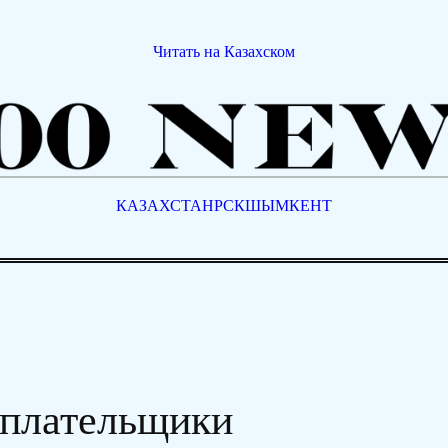
Читать на Казахском
КАЗАХСТАН
РСК
ШЫМКЕНТ
оплательщики