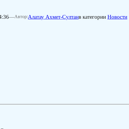
4:36
—
Алатау Ахмет-Султан
в категории
Новости
Автор: