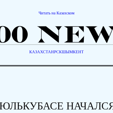
Читать на Казахском
КАЗАХСТАН
РСК
ШЫМКЕНТ
ТЮЛЬКУБАСЕ НАЧАЛС