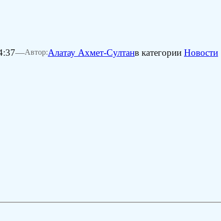
4:37
—
Алатау Ахмет-Султан
в категории
Новости
Автор: