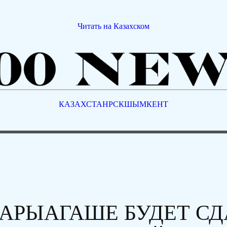
Читать на Казахском
КАЗАХСТАН
РСК
ШЫМКЕНТ
САРЫАГАШЕ БУДЕТ СД