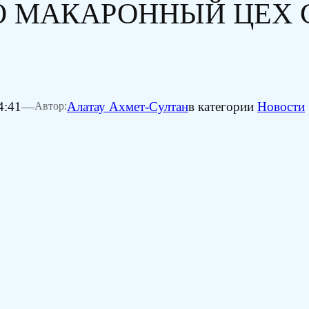
Ю МАКАРОННЫЙ ЦЕХ
4:41
—
Алатау Ахмет-Султан
в категории
Новости
Автор: