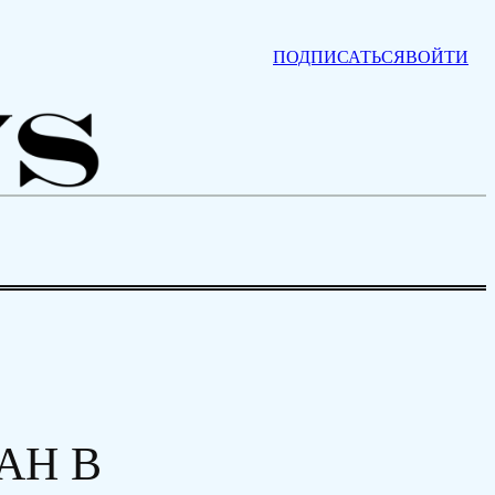
ПОДПИСАТЬСЯ
ВОЙТИ
АН В