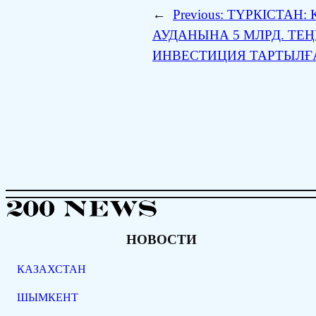
←
Previous:
ТҮРКІСТАН: 
АУДАНЫНА 5 МЛРД. ТЕ
ИНВЕСТИЦИЯ ТАРТЫЛҒ
НОВОСТИ
КАЗАХСТАН
ШЫМКЕНТ