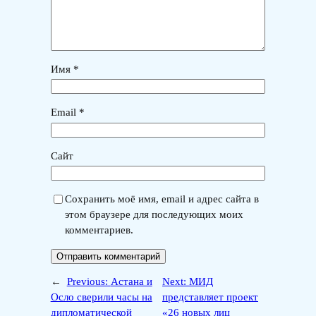
Имя
*
Email
*
Сайт
Сохранить моё имя, email и адрес сайта в
этом браузере для последующих моих
комментариев.
←
Previous:
Астана и
Next:
МИД
Осло сверили часы на
представляет проект
дипломатической
«26 новых лиц