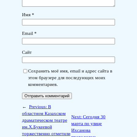
Имя
*
Email
*
Сайт
Сохранить моё имя, email и адрес сайта в
этом браузере для последующих моих
комментариев.
←
Previous:
В
областном Казахском
Next:
Сегодня 30
драматическом театре
марта по улице
им.Х.Букеевой
Ихсанова
торжественно отметили