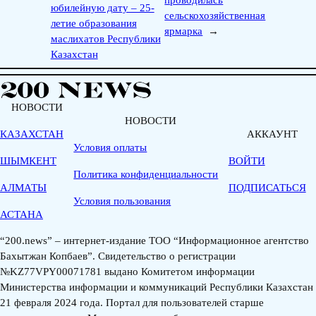
проводилась
юбилейную дату – 25-
сельскохозяйственная
летие образования
ярмарка
→
маслихатов Республики
Казахстан
НОВОСТИ
НОВОСТИ
КАЗАХСТАН
АККАУНТ
Условия оплаты
ШЫМКЕНТ
ВОЙТИ
Политика конфиденциальности
АЛМАТЫ
ПОДПИСАТЬСЯ
Условия пользования
АСТАНА
“200.news” – интернет-издание ТОО “Информационное агентство
Бахытжан Копбаев”. Свидетельство о регистрации
№KZ77VPY00071781 выдано Комитетом информации
Министерства информации и коммуникаций Республики Казахстан
21 февраля 2024 года. Портал для пользователей старше