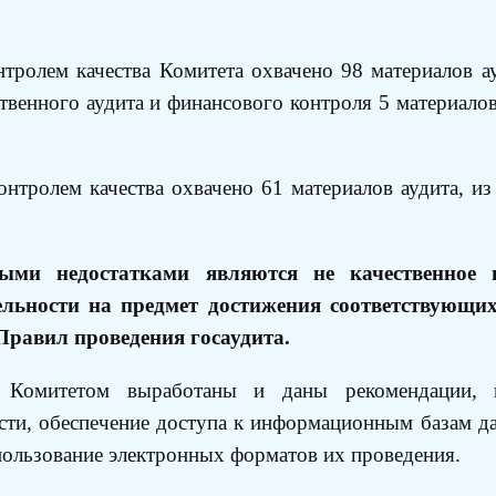
нтролем качества Комитета охвачено 98 материалов 
твенного аудита и финансового контроля 5 материалов
.
онтролем качества охвачено 61 материалов аудита, из
ми недостатками являются не качественное пр
ельности на предмет достижения соответствующих
Правил проведения госаудита.
 Комитетом выработаны и даны рекомендации, н
ости, обеспечение доступа к информационным базам да
спользование электронных форматов их проведения.