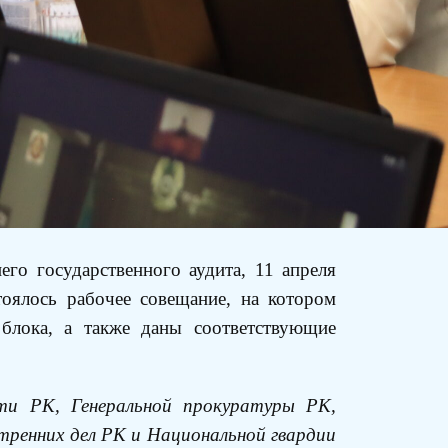
го государственного аудита, 11 апреля
тоялось рабочее совещание, на котором
блока, а также даны соответствующие
ти РК, Генеральной прокуратуры РК,
ренних дел РК и Национальной гвардии