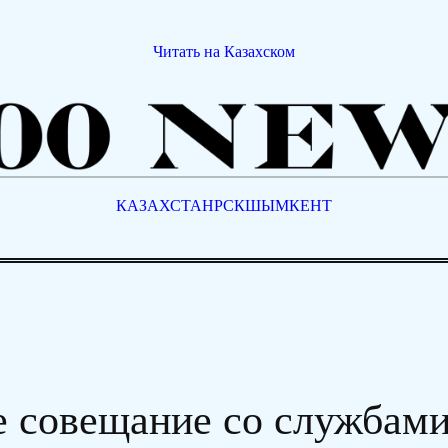
Читать на Казахском
КАЗАХСТАН
РСК
ШЫМКЕНТ
е совещание со службами