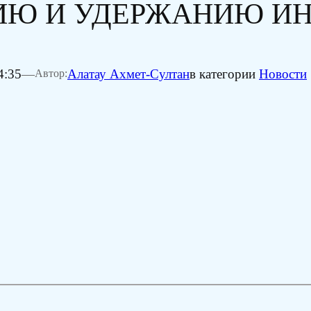
ИЮ И УДЕРЖАНИЮ И
4:35
—
Алатау Ахмет-Султан
в категории
Новости
Автор: