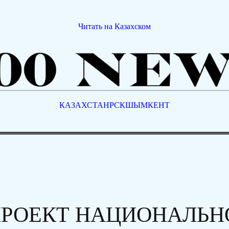
Читать на Казахском
КАЗАХСТАН
РСК
ШЫМКЕНТ
ПРОЕКТ НАЦИОНАЛЬН