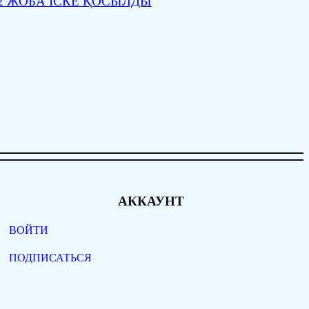
 ЖОБА ІСКЕ ҚОСЫЛДЫ
АККАУНТ
ВОЙТИ
ПОДПИСАТЬСЯ