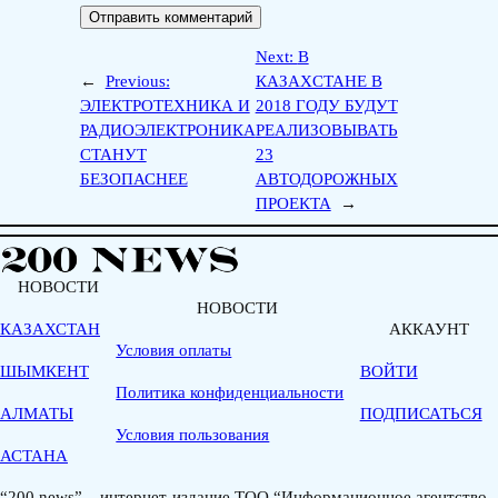
Next:
В
←
Previous:
КАЗАXСТАНЕ В
ЭЛЕКТРОТЕХНИКА И
2018 ГОДУ БУДУТ
РАДИОЭЛЕКТРОНИКА
РЕАЛИЗОВЫВАТЬ
СТАНУТ
23
БЕЗОПАСНЕЕ
АВТОДОРОЖНЫХ
ПРОЕКТА
→
НОВОСТИ
НОВОСТИ
КАЗАХСТАН
АККАУНТ
Условия оплаты
ШЫМКЕНТ
ВОЙТИ
Политика конфиденциальности
АЛМАТЫ
ПОДПИСАТЬСЯ
Условия пользования
АСТАНА
“200.news” – интернет-издание ТОО “Информационное агентство