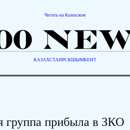
Читать на Казахском
КАЗАХСТАН
РСК
ШЫМКЕНТ
я группа прибыла в ЗКО