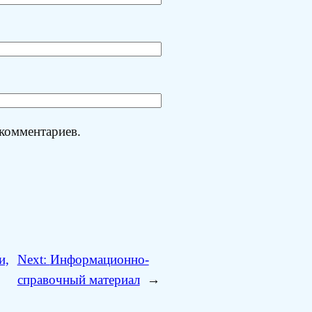
 комментариев.
и,
Next:
Информационно-
справочный материал
→