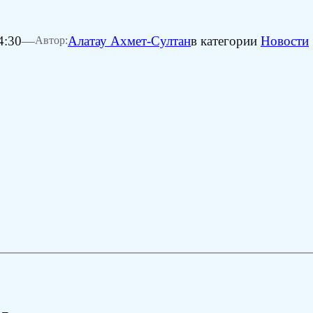
4:30
—
Алатау Ахмет-Султан
в категории
Новости
Автор: