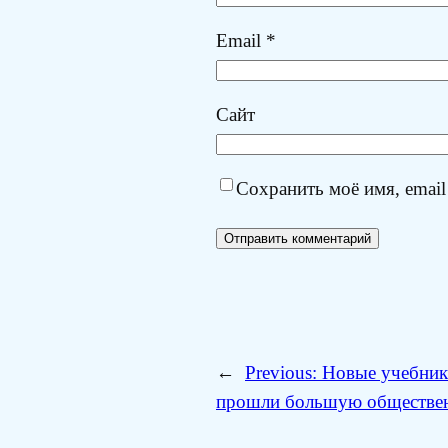
Email
*
Сайт
Сохранить моё имя, email
←
Previous:
Новые учебники
прошли большую обществен