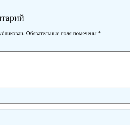
нтарий
убликован.
Обязательные поля помечены
*