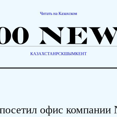
Читать на Казахском
КАЗАХСТАН
РСК
ШЫМКЕНТ
 посетил офис компании 