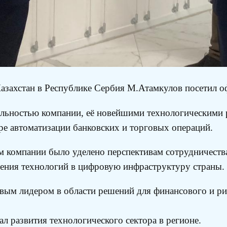
азахстан в Республике Сербия М.Атамкулов посетил о
тельностью компании, её новейшими технологическими 
ере автоматизации банковских и торговых операций.
м компании было уделено перспективам сотрудничества
ения технологий в цифровую инфраструктуру страны.
ым лидером в области решений для финансового и рит
ал развития технологического сектора в регионе.