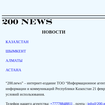
НОВОСТИ
КАЗАХСТАН
ШЫМКЕНТ
АЛМАТЫ
АСТАНА
“200.news” – интернет-издание ТОО “Информационное аге
информации и коммуникаций Республики Казахстан 21 февра
условий использования.
Телефон нашего агентства:
+77778848811
, почта :
info@200.