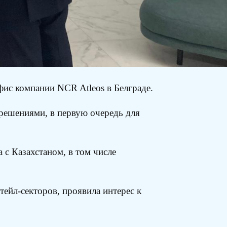
фис компании NCR Atleos в Белграде.
решениями, в первую очередь для
 с Казахстаном, в том числе
ейл-секторов, проявила интерес к