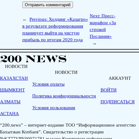
Next:
Пресс-
←
Previous:
Холдинг «Казагро»
марафон «За
в результате реформирования
строкой
планирует выйти на чистую
Послания»
прибыль по итогам 2020 года
→
НОВОСТИ
НОВОСТИ
КАЗАХСТАН
АККАУНТ
Условия оплаты
ШЫМКЕНТ
ВОЙТИ
Политика конфиденциальности
АЛМАТЫ
ПОДПИСАТЬСЯ
Условия пользования
АСТАНА
“200.news” – интернет-издание ТОО “Информационное агентство
Бахытжан Копбаев”. Свидетельство о регистрации
№KZ77VPY00071781 выдано Комитетом информации