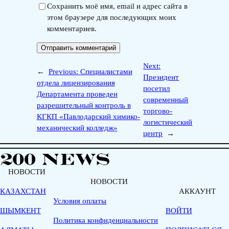
Сохранить моё имя, email и адрес сайта в
этом браузере для последующих моих
комментариев.
Next:
←
Previous:
Специалистами
Президент
отдела лицензирования
посетил
Департамента проведен
современный
разрешительный контроль в
торгово-
КГКП «Павлодарский химико-
логистический
механический колледж»
центр
→
НОВОСТИ
НОВОСТИ
КАЗАХСТАН
АККАУНТ
Условия оплаты
ШЫМКЕНТ
ВОЙТИ
Политика конфиденциальности