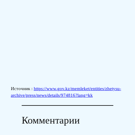
Источник :
https://www.gov.kz/memleket/entities/zhetysu-
archive/press/news/details/974816?lang=kk
Комментарии