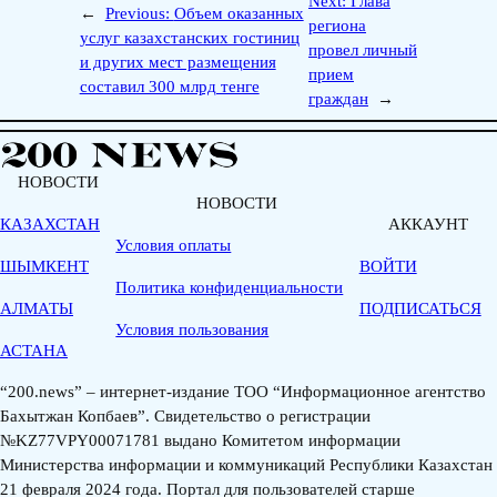
Next:
Глава
←
Previous:
Объем оказанных
региона
услуг казахстанских гостиниц
провел личный
и других мест размещения
прием
составил 300 млрд тенге
граждан
→
НОВОСТИ
НОВОСТИ
КАЗАХСТАН
АККАУНТ
Условия оплаты
ШЫМКЕНТ
ВОЙТИ
Политика конфиденциальности
АЛМАТЫ
ПОДПИСАТЬСЯ
Условия пользования
АСТАНА
“200.news” – интернет-издание ТОО “Информационное агентство
Бахытжан Копбаев”. Свидетельство о регистрации
№KZ77VPY00071781 выдано Комитетом информации
Министерства информации и коммуникаций Республики Казахстан
21 февраля 2024 года. Портал для пользователей старше