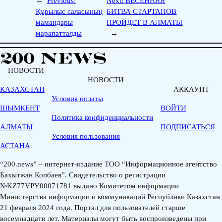
←
Previous:
Next:
ВЕСЕННЯЯ
Құрылыс саласының
БИТВА СТАРТАПОВ
мамандары
ПРОЙДЕТ В АЛМАТЫ
марапатталды
→
НОВОСТИ
НОВОСТИ
КАЗАХСТАН
АККАУНТ
Условия оплаты
ШЫМКЕНТ
ВОЙТИ
Политика конфиденциальности
АЛМАТЫ
ПОДПИСАТЬСЯ
Условия пользования
АСТАНА
“200.news” – интернет-издание ТОО “Информационное агентство
Бахытжан Копбаев”. Свидетельство о регистрации
№KZ77VPY00071781 выдано Комитетом информации
Министерства информации и коммуникаций Республики Казахстан
21 февраля 2024 года. Портал для пользователей старше
восемнадцати лет. Материалы могут быть воспроизведены при