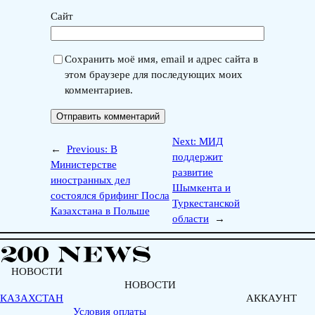
Сайт
Сохранить моё имя, email и адрес сайта в
этом браузере для последующих моих
комментариев.
Next:
МИД
←
Previous:
В
поддержит
Министерстве
развитие
иностранных дел
Шымкента и
состоялся брифинг Посла
Туркестанской
Казахстана в Польше
области
→
НОВОСТИ
НОВОСТИ
КАЗАХСТАН
АККАУНТ
Условия оплаты