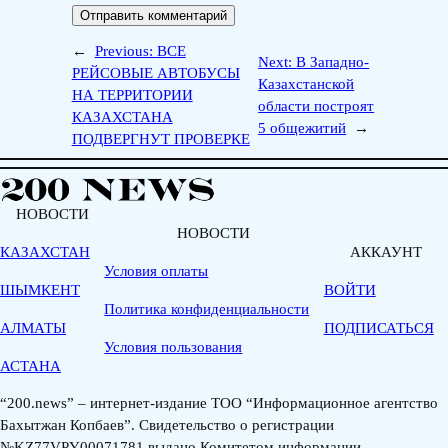
←
Previous:
ВСЕ
Next:
В Западно-
РЕЙСОВЫЕ АВТОБУСЫ
Казахстанской
НА ТЕРРИТОРИИ
области построят
КАЗАХСТАНА
5 общежитий
→
ПОДВЕРГНУТ ПРОВЕРКЕ
НОВОСТИ
НОВОСТИ
КАЗАХСТАН
АККАУНТ
Условия оплаты
ШЫМКЕНТ
ВОЙТИ
Политика конфиденциальности
АЛМАТЫ
ПОДПИСАТЬСЯ
Условия пользования
АСТАНА
“200.news” – интернет-издание ТОО “Информационное агентство
Бахытжан Копбаев”. Свидетельство о регистрации
№KZ77VPY00071781 выдано Комитетом информации