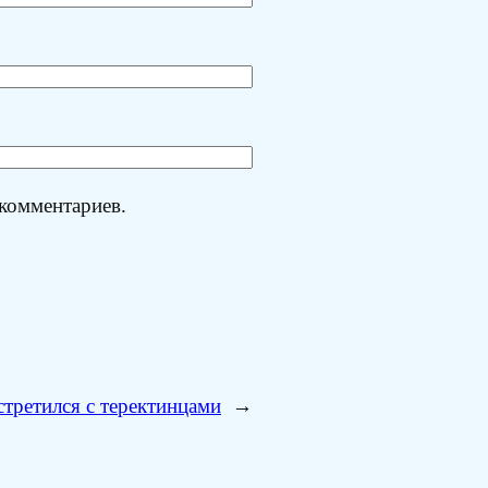
 комментариев.
стретился с теректинцами
→