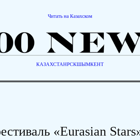
Читать на Казахском
КАЗАХСТАН
РСК
ШЫМКЕНТ
тиваль «Eurasian Stars»