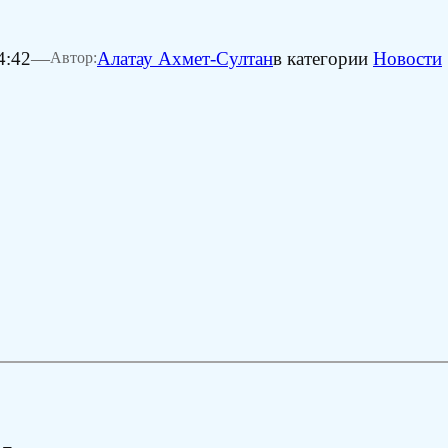
4:42
—
Алатау Ахмет-Султан
в категории
Новости
Автор: