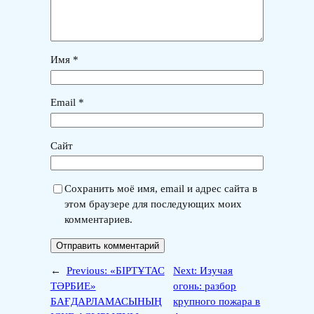
Имя
*
Email
*
Сайт
Сохранить моё имя, email и адрес сайта в
этом браузере для последующих моих
комментариев.
←
Previous:
«БІРТҰТАС
Next:
Изучая
ТӘРБИЕ»
огонь: разбор
БАҒДАРЛАМАСЫНЫҢ
крупного пожара в