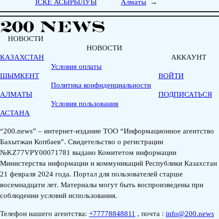
ІСКЕ АСЫРЫЛУЫ
Алматы
→
НОВОСТИ
НОВОСТИ
КАЗАХСТАН
АККАУНТ
Условия оплаты
ШЫМКЕНТ
ВОЙТИ
Политика конфиденциальности
АЛМАТЫ
ПОДПИСАТЬСЯ
Условия пользования
АСТАНА
“200.news” – интернет-издание ТОО “Информационное агентство
Бахытжан Копбаев”. Свидетельство о регистрации
№KZ77VPY00071781 выдано Комитетом информации
Министерства информации и коммуникаций Республики Казахстан
21 февраля 2024 года. Портал для пользователей старше
восемнадцати лет. Материалы могут быть воспроизведены при
соблюдении условий использования.
Телефон нашего агентства:
+77778848811
, почта :
info@200.news