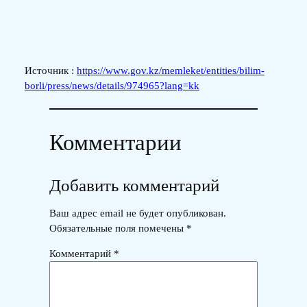
Источник :
https://www.gov.kz/memleket/entities/bilim-
borli/press/news/details/974965?lang=kk
Комментарии
Добавить комментарий
Ваш адрес email не будет опубликован.
Обязательные поля помечены
*
Комментарий
*