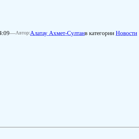
4:09
—
Алатау Ахмет-Султан
в категории
Новости
Автор: