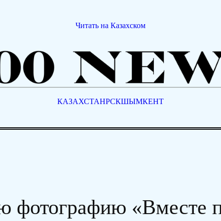
Читать на Казахском
КАЗАХСТАН
РСК
ШЫМКЕНТ
ю фотографию «Вместе 