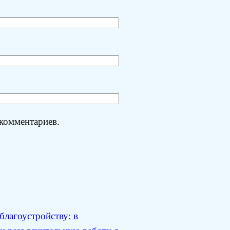
 комментариев.
благоустройству: в