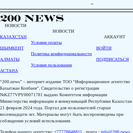
→
НОВОСТИ
НОВОСТИ
КАЗАХСТАН
АККАУНТ
Условия оплаты
ШЫМКЕНТ
ВОЙТИ
Политика конфиденциальности
АЛМАТЫ
ПОДПИСАТЬСЯ
Условия пользования
АСТАНА
“200.news” – интернет-издание ТОО “Информационное агентство
Бахытжан Копбаев”. Свидетельство о регистрации
№KZ77VPY00071781 выдано Комитетом информации
Министерства информации и коммуникаций Республики Казахстан
21 февраля 2024 года. Портал для пользователей старше
восемнадцати лет. Материалы могут быть воспроизведены при
соблюдении условий использования.
Телефон нашего агентства:
+77778848811
, почта :
info@200.news