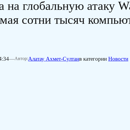
 на глобальную атаку W
мая сотни тысяч компью
4:34
—
Алатау Ахмет-Султан
в категории
Новости
Автор: