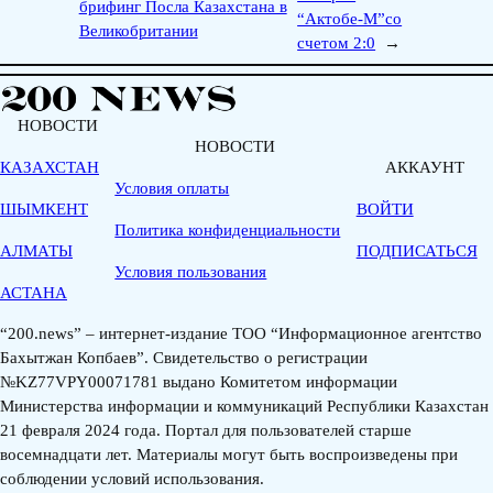
брифинг Посла Казахстана в
“Актобе-М”со
Великобритании
счетом 2:0
→
НОВОСТИ
НОВОСТИ
КАЗАХСТАН
АККАУНТ
Условия оплаты
ШЫМКЕНТ
ВОЙТИ
Политика конфиденциальности
АЛМАТЫ
ПОДПИСАТЬСЯ
Условия пользования
АСТАНА
“200.news” – интернет-издание ТОО “Информационное агентство
Бахытжан Копбаев”. Свидетельство о регистрации
№KZ77VPY00071781 выдано Комитетом информации
Министерства информации и коммуникаций Республики Казахстан
21 февраля 2024 года. Портал для пользователей старше
восемнадцати лет. Материалы могут быть воспроизведены при
соблюдении условий использования.