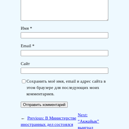
Имя
*
Email
*
Сайт
Сохранить моё имя, email и адрес сайта в
этом браузере для последующих моих
комментариев.
Next:
←
Previous:
В Министерстве
“Акжайык”
иностранных дел состоялся
выиграл