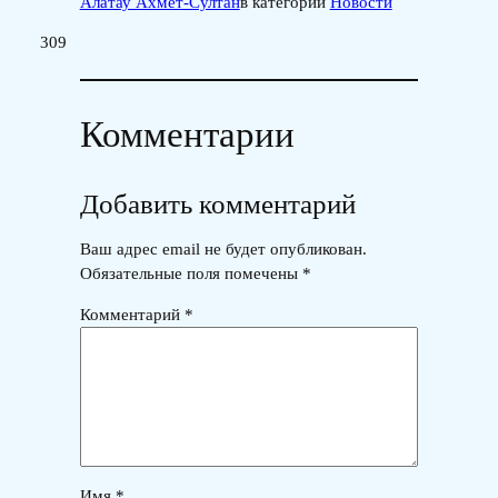
Алатау Ахмет-Султан
в категории
Новости
309
Комментарии
Добавить комментарий
Ваш адрес email не будет опубликован.
Обязательные поля помечены
*
Комментарий
*
Имя
*