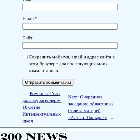
Email
*
Сайт
Сохранить моё имя, email и адрес сайта в
этом браузере для последующих моих
комментариев.
←
Previous:
«Ұлы
Next:
Очередное
дала мұрагерлері»:
заседание областного
10-летие
Совета матерей
Интеллектуальных
«Алтын Шаңырақ»
→
школ