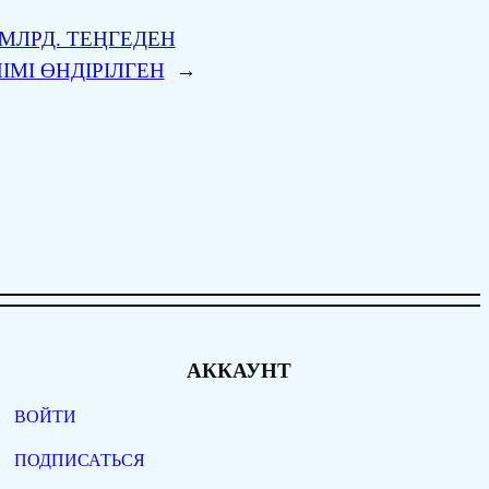
 МЛРД. ТЕҢГЕДЕН
МІ ӨНДІРІЛГЕН
→
АККАУНТ
ВОЙТИ
ПОДПИСАТЬСЯ