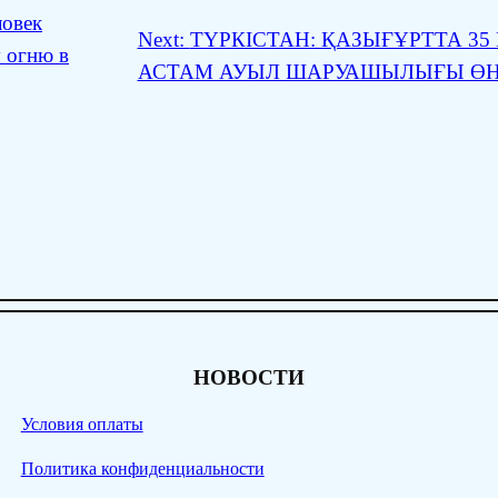
ловек
Next:
ТҮРКІСТАН: ҚАЗЫҒҰРТТА 35
 огню в
АСТАМ АУЫЛ ШАРУАШЫЛЫҒЫ ӨНІ
НОВОСТИ
Условия оплаты
Политика конфиденциальности