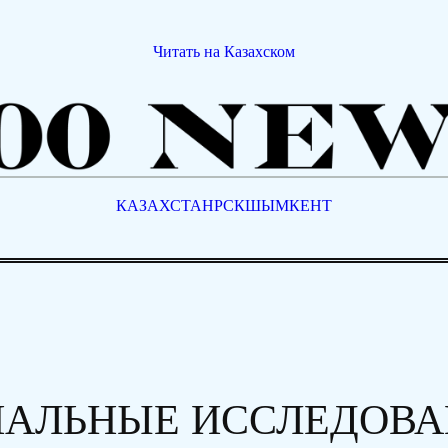
Читать на Казахском
КАЗАХСТАН
РСК
ШЫМКЕНТ
АЛЬНЫЕ ИССЛЕДОВА