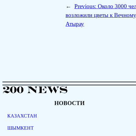
←
Previous:
Около 3000 че
возложили цветы к Вечному
Атырау
НОВОСТИ
КАЗАХСТАН
ШЫМКЕНТ