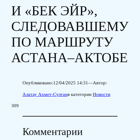
И «БЕК ЭЙР»,
СЛЕДОВАВШЕМУ
ПО МАРШРУТУ
АСТАНА–АКТОБЕ
Опубликовано:
12/04/2025 14:31
—
Автор:
Алатау Ахмет-Султан
в категории
Новости
309
Комментарии