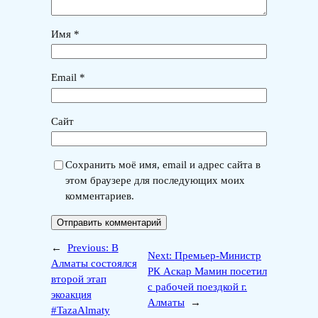
Имя
*
Email
*
Сайт
Сохранить моё имя, email и адрес сайта в
этом браузере для последующих моих
комментариев.
←
Previous:
В
Next:
Премьер-Министр
Алматы состоялся
РК Аскар Мамин посетил
второй этап
с рабочей поездкой г.
экоакция
Алматы
→
#TazaAlmaty