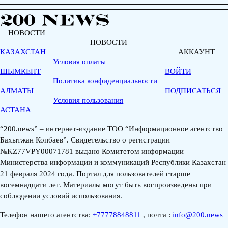
НОВОСТИ
НОВОСТИ
КАЗАХСТАН
АККАУНТ
Условия оплаты
ШЫМКЕНТ
ВОЙТИ
Политика конфиденциальности
АЛМАТЫ
ПОДПИСАТЬСЯ
Условия пользования
АСТАНА
“200.news” – интернет-издание ТОО “Информационное агентство
Бахытжан Копбаев”. Свидетельство о регистрации
№KZ77VPY00071781 выдано Комитетом информации
Министерства информации и коммуникаций Республики Казахстан
21 февраля 2024 года. Портал для пользователей старше
восемнадцати лет. Материалы могут быть воспроизведены при
соблюдении условий использования.
Телефон нашего агентства:
+77778848811
, почта :
info@200.news