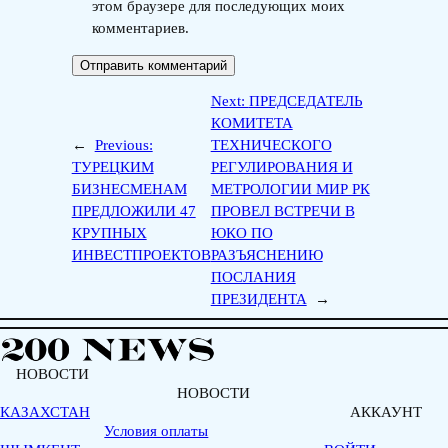
этом браузере для последующих моих
комментариев.
Next:
ПРЕДСЕДАТЕЛЬ
КОМИТЕТА
←
Previous:
ТЕХНИЧЕСКОГО
ТУРЕЦКИМ
РЕГУЛИРОВАНИЯ И
БИЗНЕСМЕНАМ
МЕТРОЛОГИИ МИР РК
ПРЕДЛОЖИЛИ 47
ПРОВЕЛ ВСТРЕЧИ В
КРУПНЫХ
ЮКО ПО
ИНВЕСТПРОЕКТОВ
РАЗЪЯСНЕНИЮ
ПОСЛАНИЯ
ПРЕЗИДЕНТА
→
НОВОСТИ
НОВОСТИ
КАЗАХСТАН
АККАУНТ
Условия оплаты