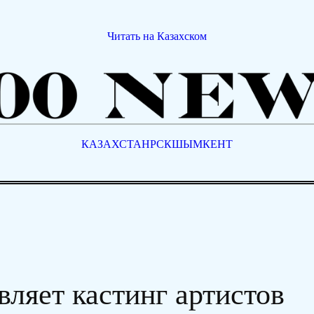
Читать на Казахском
КАЗАХСТАН
РСК
ШЫМКЕНТ
вляет кастинг артистов