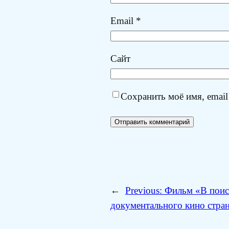
Email
*
Сайт
Сохранить моё имя, email
←
Previous:
Фильм «В поиск
документального кино стр