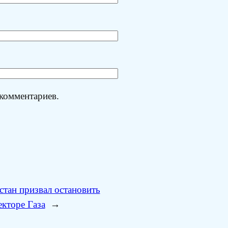
 комментариев.
стан призвал остановить
екторе Газа
→