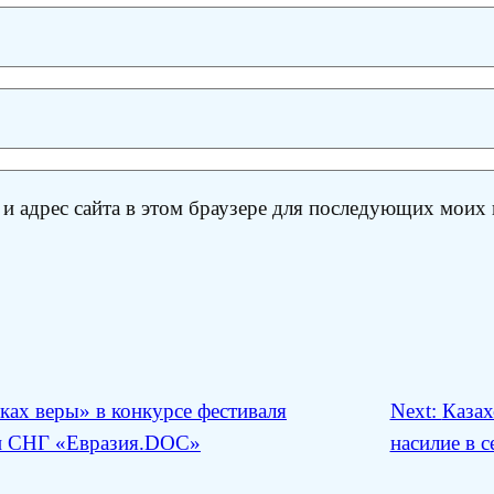
 и адрес сайта в этом браузере для последующих моих
ах веры» в конкурсе фестиваля
Next:
Казах
ан СНГ «Евразия.DOC»
насилие в с