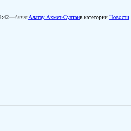
4:42
—
Алатау Ахмет-Султан
в категории
Новости
Автор: