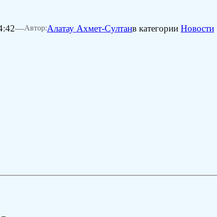
4:42
—
Алатау Ахмет-Султан
в категории
Новости
Автор: