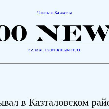
Читать на Казахском
КАЗАХСТАН
РСК
ШЫМКЕНТ
ывал в Казталовском рай