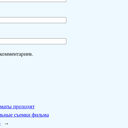
 комментариев.
маты проходят
льные съемки фильма
»
→