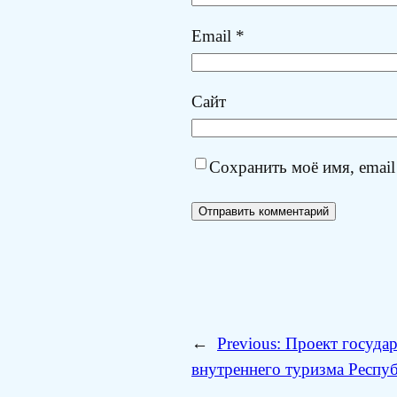
Email
*
Сайт
Сохранить моё имя, email
←
Previous:
Проект госуда
внутреннего туризма Респуб