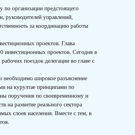
у по организации предстоящего
и, руководителей управлений,
етственность за координацию работы
нвестиционных проектов. Глава
00 инвестиционных проектов. Сегодня в
рабочих поездок делегации во главе с
ии необходимо широкое разъяснение
ми на курултае принципами по
аны поручения по своевременному и
в на развитие реального сектора
ых слоев населения. Вместе с тем, в
тов.