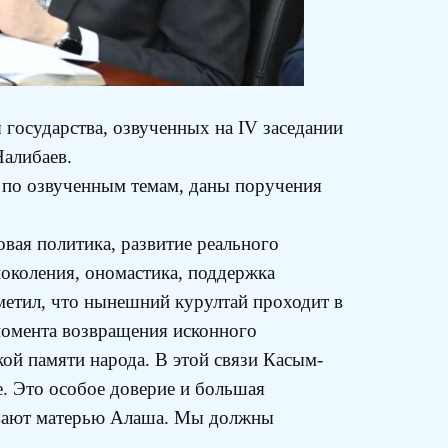
государства, озвученных на IV заседании
Налибаев.
ы по озвученным темам, даны поручения
овая политика, развитие реального
поколения, ономастика, поддержка
метил, что нынешний курултай проходит в
момента возвращения исконного
ой памяти народа. В этой связи Касым-
. Это особое доверие и большая
зывают матерью Алаша. Мы должны