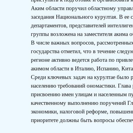
Аким области поручил областному управ
заседания Национального курултая. В ее 
департаментов, представителей интеллиг
группы возложена на заместителя акима 
В числе важных вопросов, рассмотренных 
государства отметил, что в течение след
регионе активно ведется работа по привл
акимом области в Италию, Испанию, Кита
Среди ключевых задач на курултае было 
населению требований ономастики. Глава
присвоению имен улицам и населенным п
качественному выполнению поручений Глав
экономики, налоговой реформе, повышени
приоритете должны быть вопросы обеспе