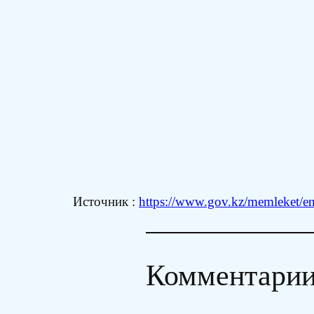
Источник :
https://www.gov.kz/memleket/en
Комментари