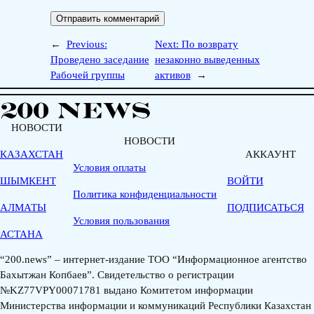
←
Previous:
Next:
По возврату
Проведено заседание
незаконно выведенных
Рабочей группы
активов
→
НОВОСТИ
НОВОСТИ
КАЗАХСТАН
АККАУНТ
Условия оплаты
ШЫМКЕНТ
ВОЙТИ
Политика конфиденциальности
АЛМАТЫ
ПОДПИСАТЬСЯ
Условия пользования
АСТАНА
“200.news” – интернет-издание ТОО “Информационное агентство
Бахытжан Копбаев”. Свидетельство о регистрации
№KZ77VPY00071781 выдано Комитетом информации
Министерства информации и коммуникаций Республики Казахстан